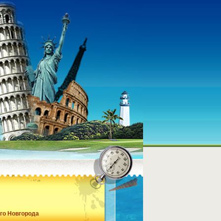
го Новгорода