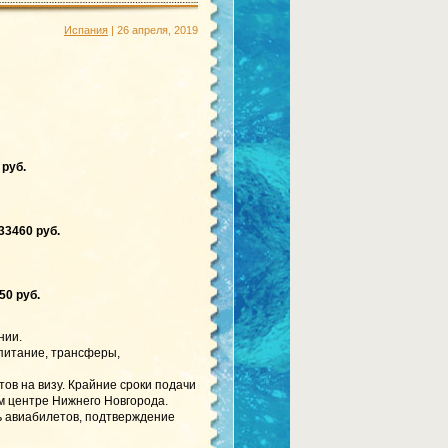
Испания
| 26 апреля, 2019
 руб.
33460 руб.
50 руб.
нии.
 питание, трансферы,
ов на визу. Крайние сроки подачи
ом центре Нижнего Новгорода.
ь авиабилетов, подтверждение