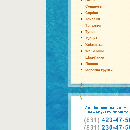
Оман
Сейшелы
Сербия
Таиланд
Танзания
Тунис
Турция
Узбекистан
Филипины
Шри-Ланка
Япония
Морские круизы