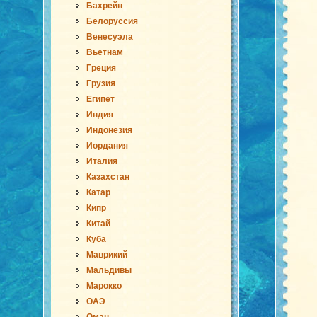
Бахрейн
Белоруссия
Венесуэла
Вьетнам
Греция
Грузия
Египет
Индия
Индонезия
Иордания
Италия
Казахстан
Катар
Кипр
Китай
Куба
Маврикий
Мальдивы
Марокко
ОАЭ