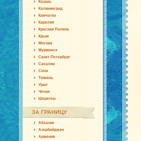
Казань
Калининград
Камчатка
Карелия
Красная Поляна
Крым
Москва
Мурманск
Санкт-Петербург
Сахалин
Сочи
Тюмень
Урал
Чечня
Шерегеш
ЗА ГРАНИЦУ
Абхазия
Азербайджан
Армения