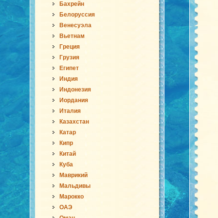
Бахрейн
Белоруссия
Венесуэла
Вьетнам
Греция
Грузия
Египет
Индия
Индонезия
Иордания
Италия
Казахстан
Катар
Кипр
Китай
Куба
Маврикий
Мальдивы
Марокко
ОАЭ