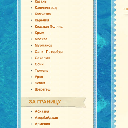
Казань
Калининград
»
л
Камчатка
Карелия
Красная Поляна
Крым
Москва
Мурманск
Санкт-Петербург
Сахалин
Сочи
Тюмень
Урал
Чечня
Шерегеш
ЗА ГРАНИЦУ
Абхазия
Азербайджан
Армения