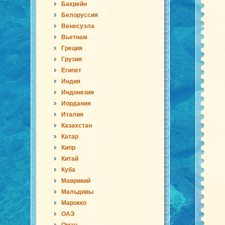
Бахрейн
Белоруссия
Венесуэла
Вьетнам
Греция
Грузия
Египет
Индия
Индонезия
Иордания
Италия
Казахстан
Катар
Кипр
Китай
Куба
Маврикий
Мальдивы
Марокко
ОАЭ