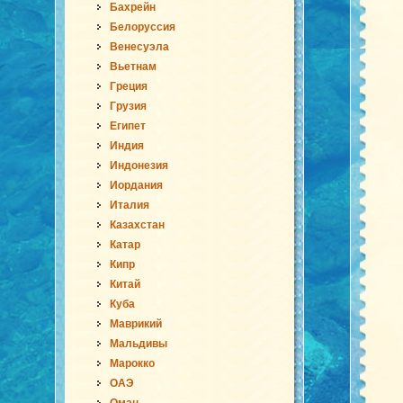
Бахрейн
Белоруссия
Венесуэла
Вьетнам
Греция
Грузия
Египет
Индия
Индонезия
Иордания
Италия
Казахстан
Катар
Кипр
Китай
Куба
Маврикий
Мальдивы
Марокко
ОАЭ