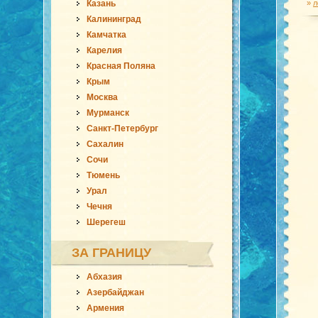
Казань
»
л
Калининград
Камчатка
Карелия
Красная Поляна
Крым
Москва
Мурманск
Санкт-Петербург
Сахалин
Сочи
Тюмень
Урал
Чечня
Шерегеш
ЗА ГРАНИЦУ
Абхазия
Азербайджан
Армения