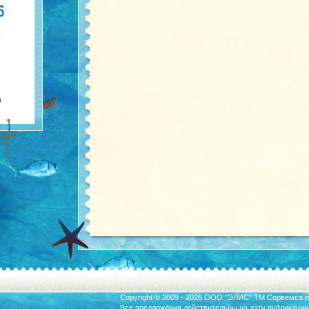
Copyright © 2009 - 2026 ООО "ЭЛИС" ТМ
Сорвемся.р
Все предложения действительны на дату публикации