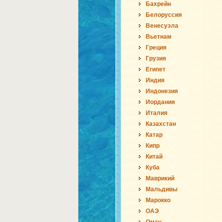
Бахрейн
Белоруссия
Венесуэла
Вьетнам
Греция
Грузия
Египет
Индия
Индонезия
Иордания
Италия
Казахстан
Катар
Кипр
Китай
Куба
Маврикий
Мальдивы
Марокко
ОАЭ