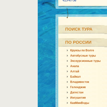
415-47-56
ПОИСК ТУРА
ПО РОССИИ
Круизы по Волге
Автобусные туры
Экскурсионные туры
Анапа
Алтай
Байкал
Владивосток
Геленджик
Дагестан
Ингушетия
КавМинВоды