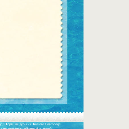
у ✈ Горящие туры из Нижнего Новгорода
 и не являются публичной офертой.