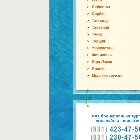
Оман
Сейшелы
Сербия
Таиланд
Танзания
Тунис
Турция
Узбекистан
Филипины
Шри-Ланка
Япония
Морские круизы