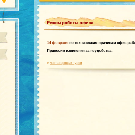
Режим работы офиса
14 февраля
по техническим причинам офис раб
Приносим извинения за неудобства.
»
лента горящих туров