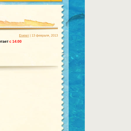
Египет
| 13 февраля, 2013
отает
с 14:00