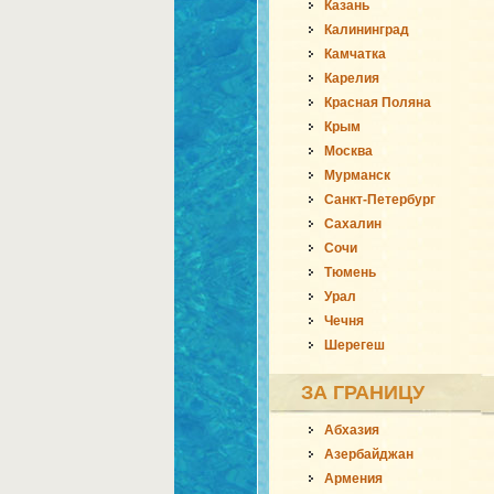
Казань
Калининград
Камчатка
Карелия
Красная Поляна
Крым
Москва
Мурманск
Санкт-Петербург
Сахалин
Сочи
Тюмень
Урал
Чечня
Шерегеш
ЗА ГРАНИЦУ
Абхазия
Азербайджан
Армения