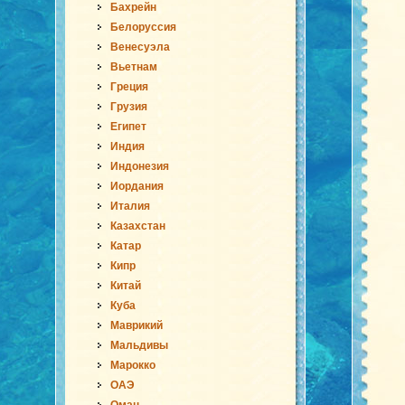
Бахрейн
Белоруссия
Венесуэла
Вьетнам
Греция
Грузия
Египет
Индия
Индонезия
Иордания
Италия
Казахстан
Катар
Кипр
Китай
Куба
Маврикий
Мальдивы
Марокко
ОАЭ