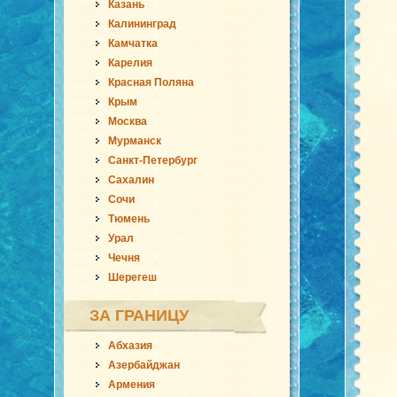
Казань
Калининград
Камчатка
Карелия
Красная Поляна
Крым
Москва
Мурманск
Санкт-Петербург
Сахалин
Сочи
Тюмень
Урал
Чечня
Шерегеш
ЗА ГРАНИЦУ
Абхазия
Азербайджан
Армения