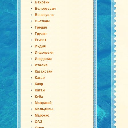
Бахрейн
Белоруссия
Венесуэла
Вьетнам
Греция
Грузия
Египет
Индия
Индонезия
Иордания
Италия
Казахстан
Катар
Кипр
Китай
Куба
Маврикий
Мальдивы
Марокко
ОАЭ