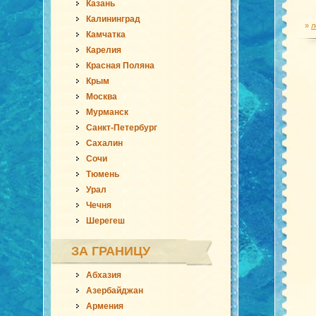
Казань
Калининград
»
л
Камчатка
Карелия
Красная Поляна
Крым
Москва
Мурманск
Санкт-Петербург
Сахалин
Сочи
Тюмень
Урал
Чечня
Шерегеш
ЗА ГРАНИЦУ
Абхазия
Азербайджан
Армения