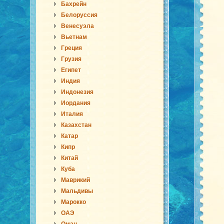
Бахрейн
Белоруссия
Венесуэла
Вьетнам
Греция
Грузия
Египет
Индия
Индонезия
Иордания
Италия
Казахстан
Катар
Кипр
Китай
Куба
Маврикий
Мальдивы
Марокко
ОАЭ