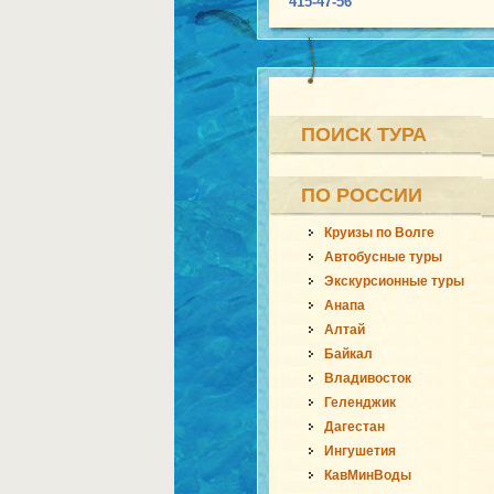
415-47-56
ПОИСК ТУРА
ПО РОССИИ
Круизы по Волге
Автобусные туры
Экскурсионные туры
Анапа
Алтай
Байкал
Владивосток
Геленджик
Дагестан
Ингушетия
КавМинВоды