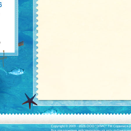
Copyright © 2009 - 2026 ООО "ЭЛИС" ТМ
Сорвемся.р
Все предложения действительны на дату публикации