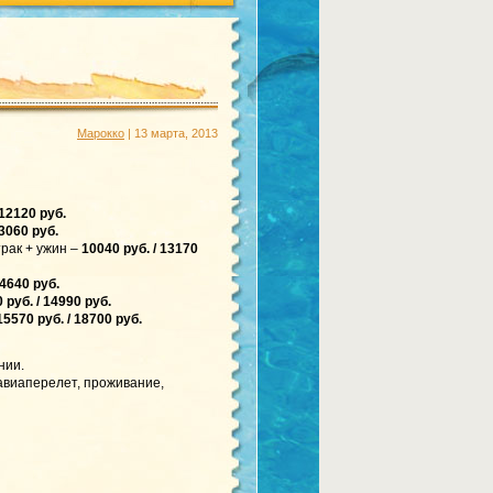
Марокко
| 13 марта, 2013
 12120 руб.
13060 руб.
ак + ужин –
10040 руб. / 13170
14640 руб.
 руб. / 14990 руб.
15570 руб. / 18700 руб.
нии.
 авиаперелет, проживание,