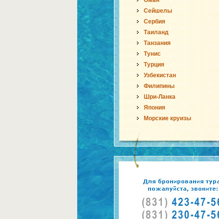
Оман
Сейшелы
Сербия
Таиланд
Танзания
Тунис
Турция
Узбекистан
Филипины
Шри-Ланка
Япония
Морские круизы