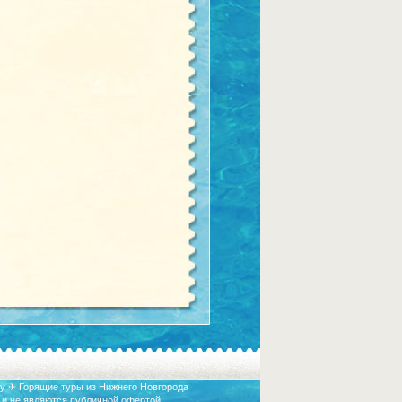
у ✈ Горящие туры из Нижнего Новгорода
 и не являются публичной офертой.