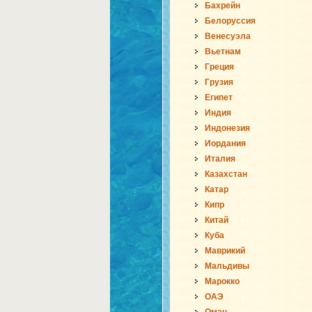
Бахрейн
Белоруссия
Венесуэла
Вьетнам
Греция
Грузия
Египет
Индия
Индонезия
Иордания
Италия
Казахстан
Катар
Кипр
Китай
Куба
Маврикий
Мальдивы
Марокко
ОАЭ