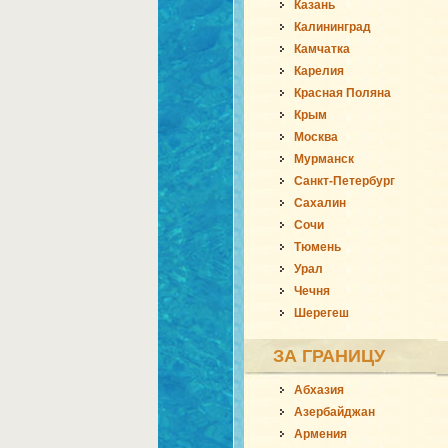
Казань
Калининград
Камчатка
Карелия
Красная Поляна
Крым
Москва
Мурманск
Санкт-Петербург
Сахалин
Сочи
Тюмень
Урал
Чечня
Шерегеш
ЗА ГРАНИЦУ
Абхазия
Азербайджан
Армения