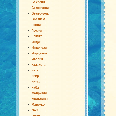
Бахрейн
Белоруссия
Венесуэла
Вьетнам
Греция
Грузия
Египет
Индия
Индонезия
Иордания
Италия
Казахстан
Катар
Кипр
Китай
Куба
Маврикий
Мальдивы
Марокко
ОАЭ