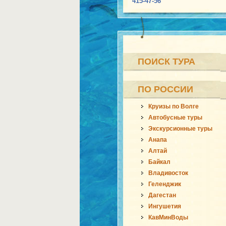
415-47-56
ПОИСК ТУРА
ПО РОССИИ
Круизы по Волге
Автобусные туры
Экскурсионные туры
Анапа
Алтай
Байкал
Владивосток
Геленджик
Дагестан
Ингушетия
КавМинВоды