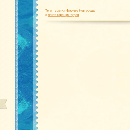
Теги:
туры из Нижнего Новгорода
»
лента горящих туров