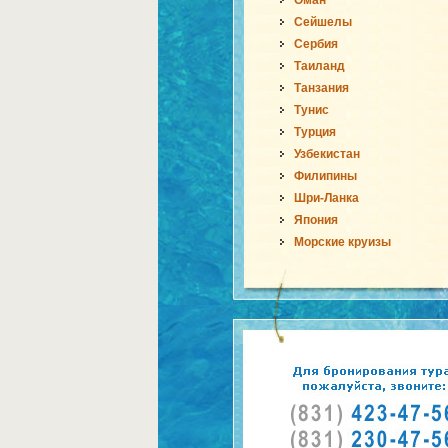
Оман
Сейшелы
Сербия
Таиланд
Танзания
Тунис
Турция
Узбекистан
Филипины
Шри-Ланка
Япония
Морские круизы