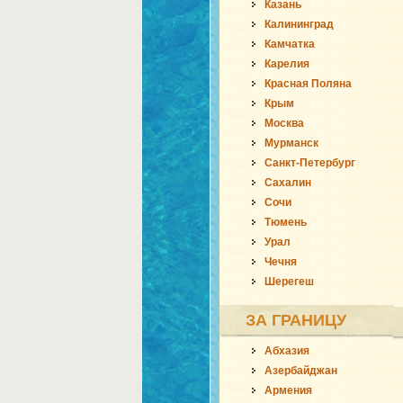
Казань
Калининград
Камчатка
Карелия
Красная Поляна
Крым
Москва
Мурманск
Санкт-Петербург
Сахалин
Сочи
Тюмень
Урал
Чечня
Шерегеш
ЗА ГРАНИЦУ
Абхазия
Азербайджан
Армения