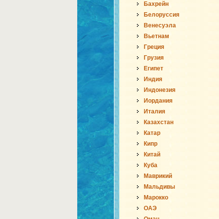
Бахрейн
Белоруссия
Венесуэла
Вьетнам
Греция
Грузия
Египет
Индия
Индонезия
Иордания
Италия
Казахстан
Катар
Кипр
Китай
Куба
Маврикий
Мальдивы
Марокко
ОАЭ