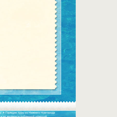
у ✈ Горящие туры из Нижнего Новгорода
 и не являются публичной офертой.