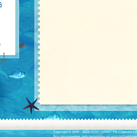
Copyright © 2009 - 2026 ООО "ЭЛИС" ТМ
Сорвемся.р
Все предложения действительны на дату публикации