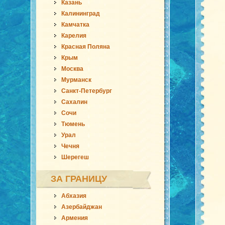
Казань
Калининград
Камчатка
Карелия
Красная Поляна
Крым
Москва
Мурманск
Санкт-Петербург
Сахалин
Сочи
Тюмень
Урал
Чечня
Шерегеш
ЗА ГРАНИЦУ
Абхазия
Азербайджан
Армения