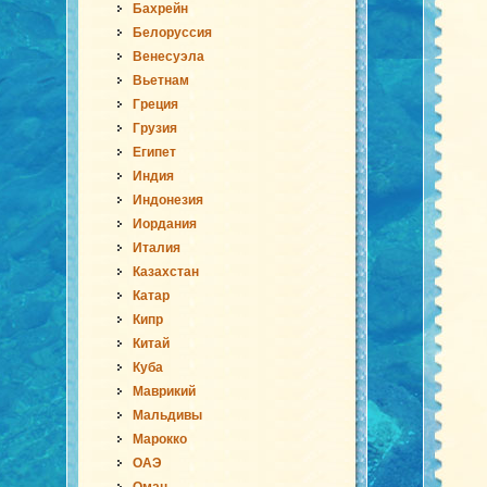
Бахрейн
Белоруссия
Венесуэла
Вьетнам
Греция
Грузия
Египет
Индия
Индонезия
Иордания
Италия
Казахстан
Катар
Кипр
Китай
Куба
Маврикий
Мальдивы
Марокко
ОАЭ