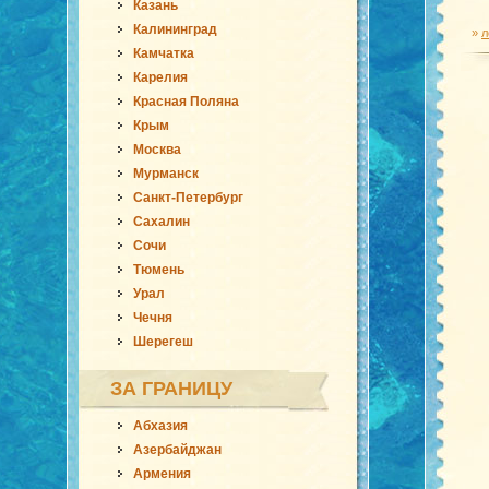
Казань
Калининград
»
л
Камчатка
Карелия
Красная Поляна
Крым
Москва
Мурманск
Санкт-Петербург
Сахалин
Сочи
Тюмень
Урал
Чечня
Шерегеш
ЗА ГРАНИЦУ
Абхазия
Азербайджан
Армения