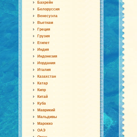
Бахрейн
Белоруссия
Венесуэла
Вьетнам
Греция
Грузия
Египет
Индия
Индонезия
Иордания
Италия
Казахстан
Катар
Кипр
Китай
Куба
Маврикий
Мальдивы
Марокко
ОАЭ