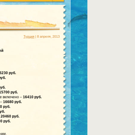
Турция
| 8 апреля, 2013
ей
3230 руб.
руб.
уб.
15700 руб.
е включено –
16410 руб.
 –
16680 руб.
0 руб.
уб.
—
20460 руб.
0 руб.
нии.