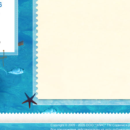
Copyright © 2009 - 2026 ООО "ЭЛИС" ТМ
Сорвемся.р
Все предложения действительны на дату публикации