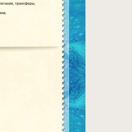
 питание, трансферы,
ека.