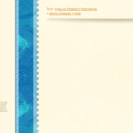
Теги:
туры из Нижнего Новгорода
»
лента горящих туров