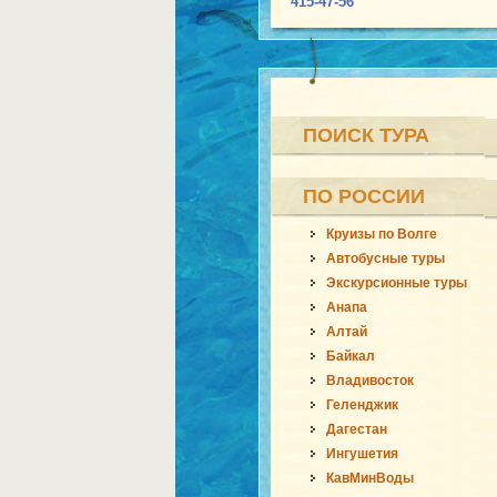
415-47-56
ПОИСК ТУРА
ПО РОССИИ
Круизы по Волге
Автобусные туры
Экскурсионные туры
Анапа
Алтай
Байкал
Владивосток
Геленджик
Дагестан
Ингушетия
КавМинВоды