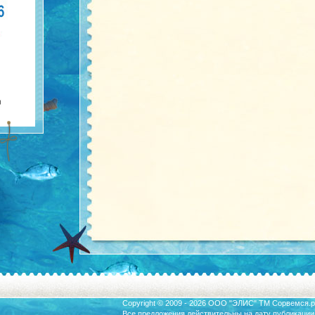
Copyright © 2009 - 2026 ООО "ЭЛИС" ТМ
Сорвемся.р
Все предложения действительны на дату публикации