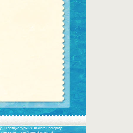
у ✈ Горящие туры из Нижнего Новгорода
 и не являются публичной офертой.