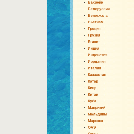
Бахрейн
Белоруссия
Венесуэла
Вьетнам
Греция
Грузия
Египет
Индия
Индонезия
Иордания
Италия
Казахстан
Катар
Кипр
Китай
Куба
Маврикий
Мальдивы
Марокко
ОАЭ