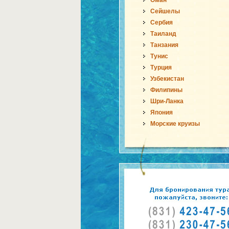
Оман
Сейшелы
Сербия
Таиланд
Танзания
Тунис
Турция
Узбекистан
Филипины
Шри-Ланка
Япония
Морские круизы