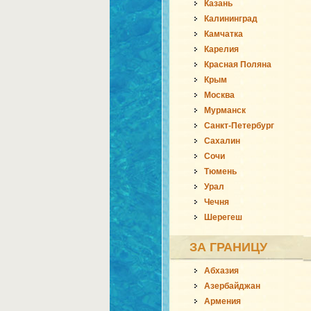
Казань
Калининград
Камчатка
Карелия
Красная Поляна
Крым
Москва
Мурманск
Санкт-Петербург
Сахалин
Сочи
Тюмень
Урал
Чечня
Шерегеш
ЗА ГРАНИЦУ
Абхазия
Азербайджан
Армения