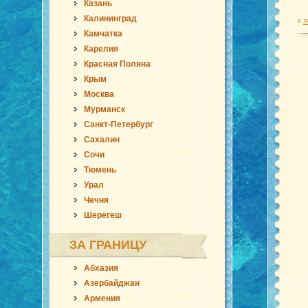
Казань
Калининград
»
л
Камчатка
Карелия
Красная Поляна
Крым
Москва
Мурманск
Санкт-Петербург
Сахалин
Сочи
Тюмень
Урал
Чечня
Шерегеш
ЗА ГРАНИЦУ
Абхазия
Азербайджан
Армения