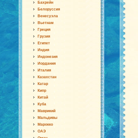
Бахрейн
Белоруссия
Венесуэла
Вьетнам
Греция
Грузия
Египет
Индия
Индонезия
Иордания
Италия
Казахстан
Катар
Кипр
Китай
Куба
Маврикий
Мальдивы
Марокко
ОАЭ