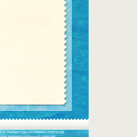
у ✈ Горящие туры из Нижнего Новгорода
 и не являются публичной офертой.