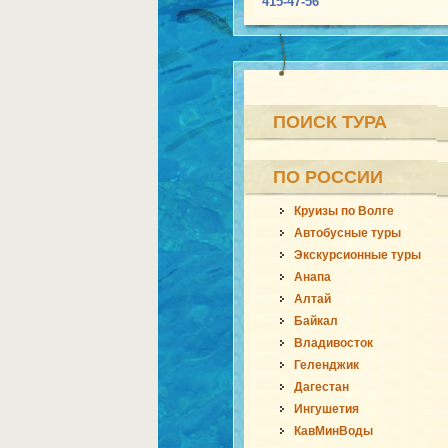
415-47-56
ПОИСК ТУРА
ПО РОССИИ
Круизы по Волге
Автобусные туры
Экскурсионные туры
Анапа
Алтай
Байкал
Владивосток
Геленджик
Дагестан
Ингушетия
КавМинВоды