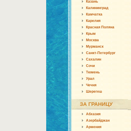
Казань
Калининград
Камчатка
Карелия
Красная Поляна
Крым
Москва
Мурманск
Санкт-Петербург
Сахалин
Сочи
Тюмень
Урал
Чечня
Шерегеш
ЗА ГРАНИЦУ
Абхазия
Азербайджан
Армения