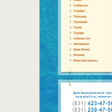
Оман
Сейшелы
Сербия
Таиланд
Танзания
Тунис
Турция
Узбекистан
Филипины
Шри-Ланка
Япония
Морские круизы