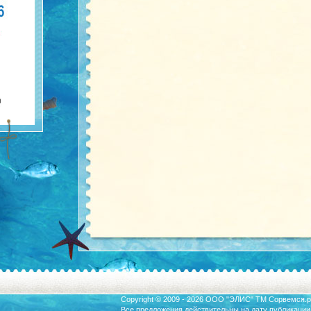
Copyright © 2009 - 2026 ООО "ЭЛИС" ТМ
Сорвемся.р
Все предложения действительны на дату публикации