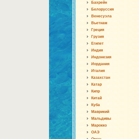
Бахрейн
Белоруссия
Венесуэла
Вьетнам
Греция
Грузия
Египет
Индия
Индонезия
Иордания
Италия
Казахстан
Катар
Кипр
Китай
Куба
Маврикий
Мальдивы
Марокко
ОАЭ