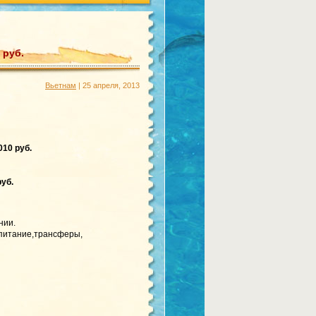
 руб.
Вьетнам
| 25 апреля, 2013
010 руб.
уб.
нии.
 питание,трансферы,