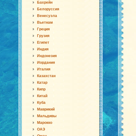
Бахрейн
Белоруссия
Венесуэла
Вьетнам
Греция
Грузия
Египет
Индия
Индонезия
Иордания
Италия
Казахстан
Катар
Кипр
Китай
Куба
Маврикий
Мальдивы
Марокко
ОАЭ