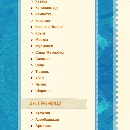
Казань
Калининград
Камчатка
Карелия
Красная Поляна
Крым
Москва
Мурманск
Санкт-Петербург
Сахалин
Сочи
Тюмень
Урал
Чечня
Шерегеш
ЗА ГРАНИЦУ
Абхазия
Азербайджан
Армения