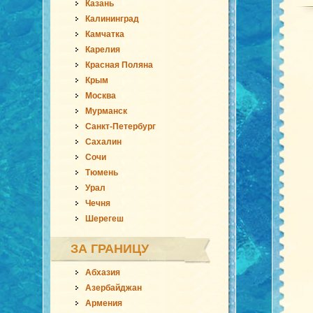
Казань
Калининград
Камчатка
Карелия
Красная Поляна
Крым
Москва
Мурманск
Санкт-Петербург
Сахалин
Сочи
Тюмень
Урал
Чечня
Шерегеш
ЗА ГРАНИЦУ
Абхазия
Азербайджан
Армения