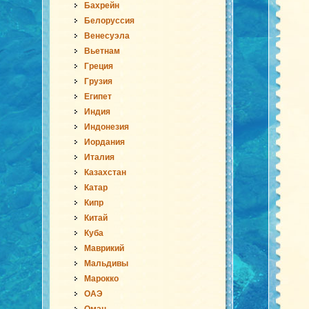
Бахрейн
Белоруссия
Венесуэла
Вьетнам
Греция
Грузия
Египет
Индия
Индонезия
Иордания
Италия
Казахстан
Катар
Кипр
Китай
Куба
Маврикий
Мальдивы
Марокко
ОАЭ