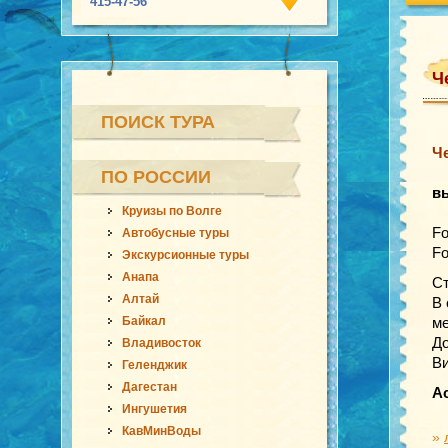
415-47-56
Ч
ПОИСК ТУРА
Ч
ПО РОССИИ
в
Круизы по Волге
Fo
Автобусные туры
Fo
Экскурсионные туры
Анапа
Ст
Алтай
В 
Байкал
ме
До
Владивосток
Ви
Геленджик
Дагестан
А
Ингушетия
КавМинВоды
»