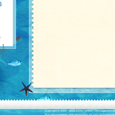
Copyright © 2009 - 2026 ООО "ЭЛИС" ТМ
Сорвемся.р
Все предложения действительны на дату публикации