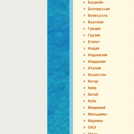
Бахрейн
Белоруссия
Венесуэла
Вьетнам
Греция
Грузия
Египет
Индия
Индонезия
Иордания
Италия
Казахстан
Катар
Кипр
Китай
Куба
Маврикий
Мальдивы
Марокко
ОАЭ