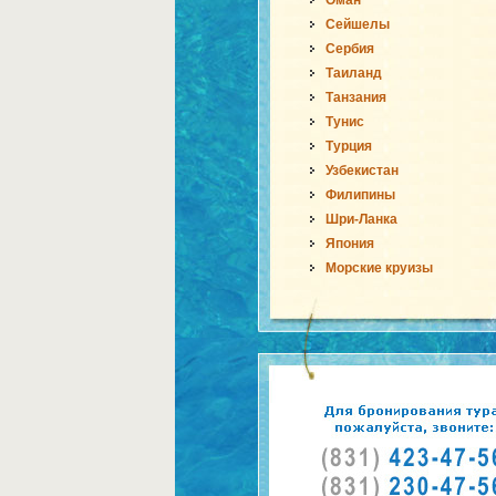
Оман
Сейшелы
Сербия
Таиланд
Танзания
Тунис
Турция
Узбекистан
Филипины
Шри-Ланка
Япония
Морские круизы