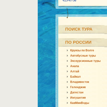
415-47-56
ПОИСК ТУРА
ПО РОССИИ
Круизы по Волге
Автобусные туры
Экскурсионные туры
Анапа
Алтай
Байкал
Владивосток
Геленджик
Дагестан
Ингушетия
КавМинВоды