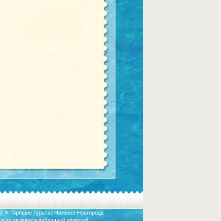
у ✈ Горящие туры из Нижнего Новгорода
 и не являются публичной офертой.