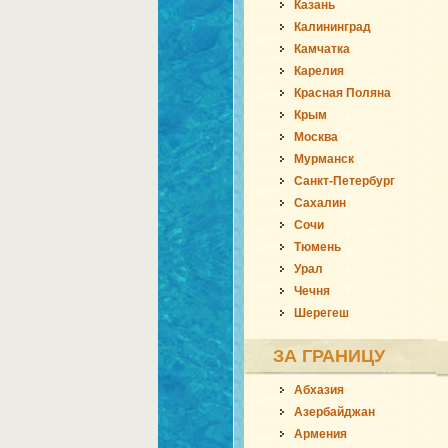
Казань
Калининград
Камчатка
Карелия
Красная Поляна
Крым
Москва
Мурманск
Санкт-Петербург
Сахалин
Сочи
Тюмень
Урал
Чечня
Шерегеш
ЗА ГРАНИЦУ
Абхазия
Азербайджан
Армения