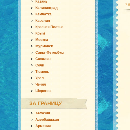
Казань
»
л
Калининград
Камчатка
Карелия
Красная Поляна
Крым
Москва
Мурманск
Санкт-Петербург
Сахалин
Сочи
Тюмень
Урал
Чечня
Шерегеш
ЗА ГРАНИЦУ
Абхазия
Азербайджан
Армения