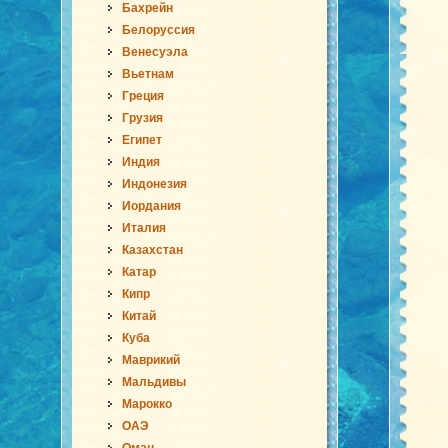
Бахрейн
Белоруссия
Венесуэла
Вьетнам
Греция
Грузия
Египет
Индия
Индонезия
Иордания
Италия
Казахстан
Катар
Кипр
Китай
Куба
Маврикий
Мальдивы
Марокко
ОАЭ