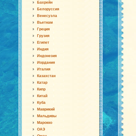
Бахрейн
Белоруссия
Венесуэла
Вьетнам
Греция
Грузия
Египет
Индия
Индонезия
Иордания
Италия
Казахстан
Катар
Кипр
Китай
Куба
Маврикий
Мальдивы
Марокко
ОАЭ