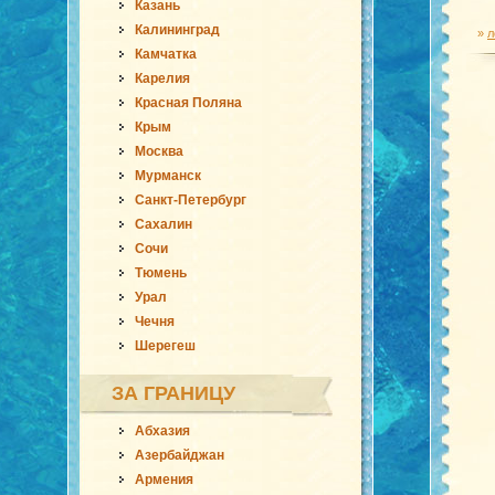
Казань
Калининград
»
л
Камчатка
Карелия
Красная Поляна
Крым
Москва
Мурманск
Санкт-Петербург
Сахалин
Сочи
Тюмень
Урал
Чечня
Шерегеш
ЗА ГРАНИЦУ
Абхазия
Азербайджан
Армения