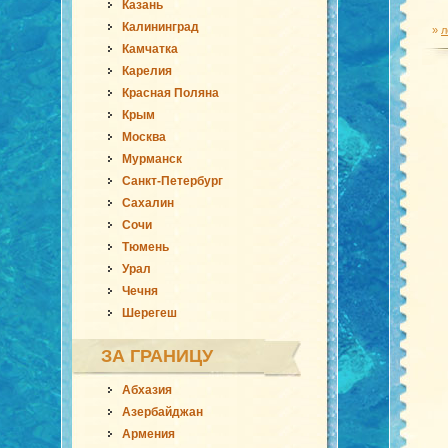
Казань
Калининград
»
л
Камчатка
Карелия
Красная Поляна
Крым
Москва
Мурманск
Санкт-Петербург
Сахалин
Сочи
Тюмень
Урал
Чечня
Шерегеш
ЗА ГРАНИЦУ
Абхазия
Азербайджан
Армения