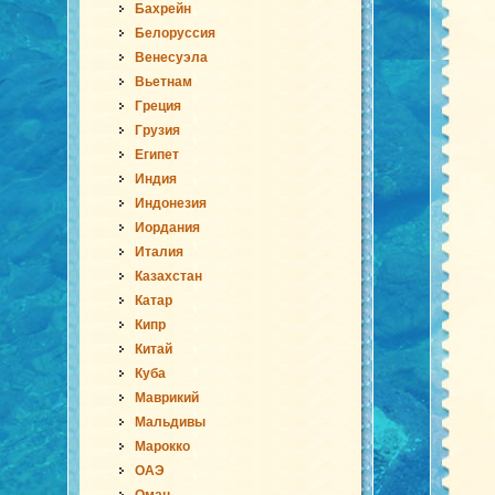
Бахрейн
Белоруссия
Венесуэла
Вьетнам
Греция
Грузия
Египет
Индия
Индонезия
Иордания
Италия
Казахстан
Катар
Кипр
Китай
Куба
Маврикий
Мальдивы
Марокко
ОАЭ