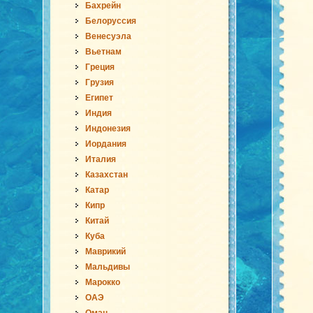
Бахрейн
Белоруссия
Венесуэла
Вьетнам
Греция
Грузия
Египет
Индия
Индонезия
Иордания
Италия
Казахстан
Катар
Кипр
Китай
Куба
Маврикий
Мальдивы
Марокко
ОАЭ