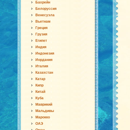
Бахрейн
Белоруссия
Венесуэла
Вьетнам
Греция
Грузия
Египет
Индия
Индонезия
Иордания
Италия
Казахстан
Катар
Кипр
Китай
Куба
Маврикий
Мальдивы
Марокко
ОАЭ