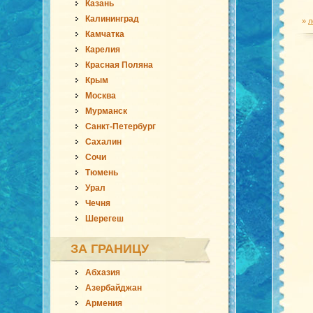
Казань
Калининград
»
л
Камчатка
Карелия
Красная Поляна
Крым
Москва
Мурманск
Санкт-Петербург
Сахалин
Сочи
Тюмень
Урал
Чечня
Шерегеш
ЗА ГРАНИЦУ
Абхазия
Азербайджан
Армения