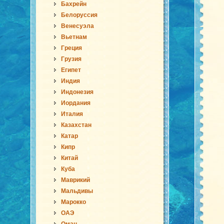
Бахрейн
Белоруссия
Венесуэла
Вьетнам
Греция
Грузия
Египет
Индия
Индонезия
Иордания
Италия
Казахстан
Катар
Кипр
Китай
Куба
Маврикий
Мальдивы
Марокко
ОАЭ