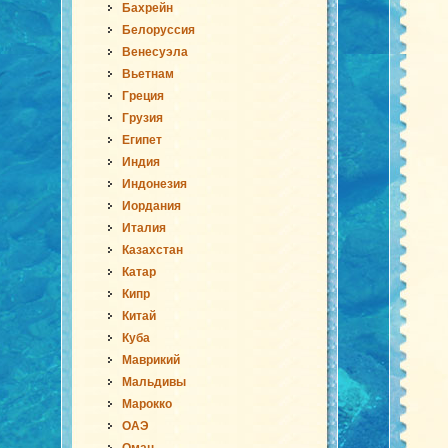
Бахрейн
Белоруссия
Венесуэла
Вьетнам
Греция
Грузия
Египет
Индия
Индонезия
Иордания
Италия
Казахстан
Катар
Кипр
Китай
Куба
Маврикий
Мальдивы
Марокко
ОАЭ