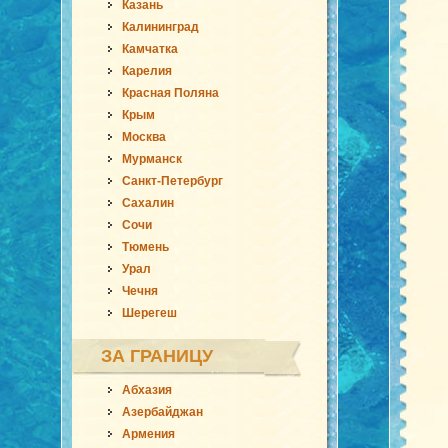
Казань
Калининград
Камчатка
Карелия
Красная Поляна
Крым
Москва
Мурманск
Санкт-Петербург
Сахалин
Сочи
Тюмень
Урал
Чечня
Шерегеш
ЗА ГРАНИЦУ
Абхазия
Азербайджан
Армения