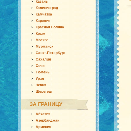
Казань
Калининград
Камчатка
Карелия
Красная Поляна
Крым
Москва
Мурманск
Санкт-Петербург
Сахалин
Сочи
Тюмень
Урал
Чечня
Шерегеш
ЗА ГРАНИЦУ
Абхазия
Азербайджан
Армения