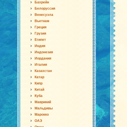
Бахрейн
Белоруссия
Венесуэла
Вьетнам
Греция
Грузия
Египет
Индия
Индонезия
Иордания
Италия
Казахстан
Катар
Кипр
Китай
Куба
Маврикий
Мальдивы
Марокко
ОАЭ