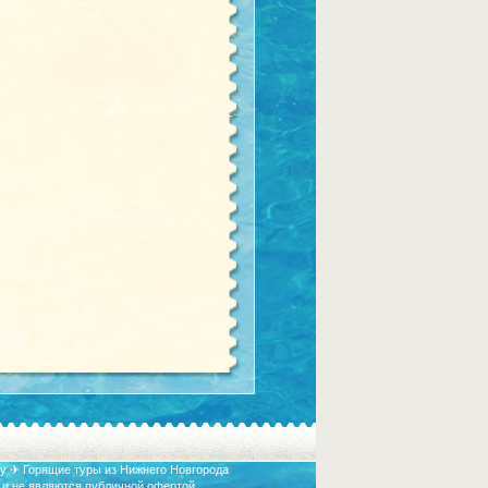
у ✈ Горящие туры из Нижнего Новгорода
 и не являются публичной офертой.