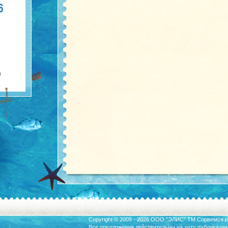
Copyright © 2009 - 2026 ООО "ЭЛИС" ТМ
Сорвемся.р
Все предложения действительны на дату публикации