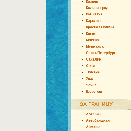
Казань
Калининград
Камчатка
Карелия
Красная Поляна
Крым
Москва
Мурманск
Санкт-Петербург
Сахалин
Сочи
Тюмень
Урал
Чечня
Шерегеш
ЗА ГРАНИЦУ
Абхазия
Азербайджан
Армения