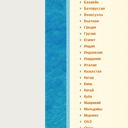
Бахрейн
Белоруссия
Венесуэла
Вьетнам
Греция
Грузия
Египет
Индия
Индонезия
Иордания
Италия
Казахстан
Катар
Кипр
Китай
Куба
Маврикий
Мальдивы
Марокко
ОАЭ