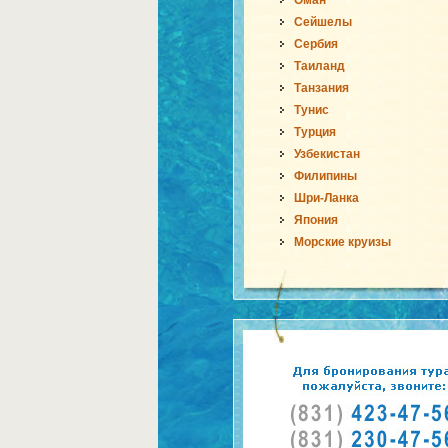
Оман
Сейшелы
Сербия
Таиланд
Танзания
Тунис
Турция
Узбекистан
Филипины
Шри-Ланка
Япония
Морские круизы