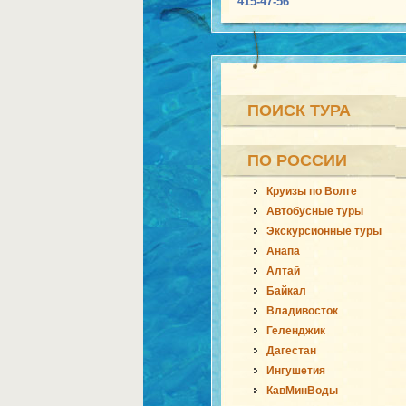
415-47-56
ПОИСК ТУРА
ПО РОССИИ
Круизы по Волге
Автобусные туры
Экскурсионные туры
Анапа
Алтай
Байкал
Владивосток
Геленджик
Дагестан
Ингушетия
КавМинВоды