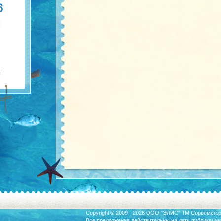
Copyright © 2009 - 2026 ООО "ЭЛИС" ТМ
Сорвемся.р
Все предложения действительны на дату публикации