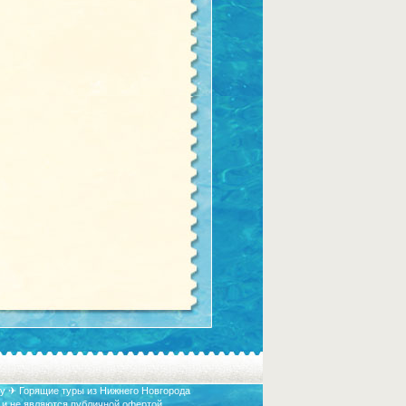
у ✈ Горящие туры из Нижнего Новгорода
 и не являются публичной офертой.