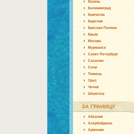
Казань
Калининград
Камчатка
Карелия
Красная Поляна
Крым
Москва
Мурманск
Санкт-Петербург
Сахалин
Сочи
Тюмень
Урал
Чечня
Шерегеш
ЗА ГРАНИЦУ
Абхазия
Азербайджан
Армения