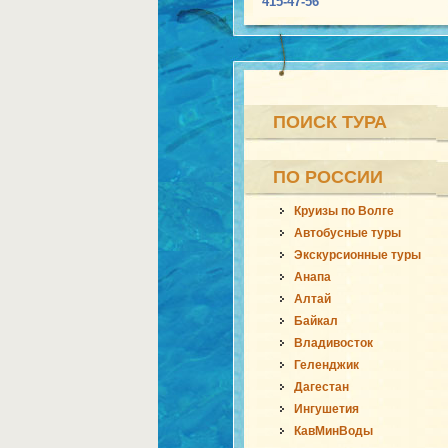
415-47-56
ПОИСК ТУРА
ПО РОССИИ
Круизы по Волге
Автобусные туры
Экскурсионные туры
Анапа
Алтай
Байкал
Владивосток
Геленджик
Дагестан
Ингушетия
КавМинВоды