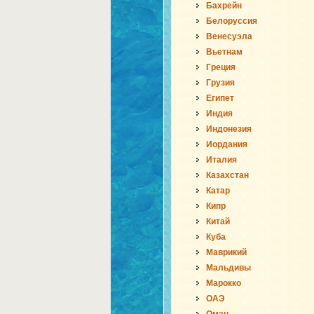
Бахрейн
Белоруссия
Венесуэла
Вьетнам
Греция
Грузия
Египет
Индия
Индонезия
Иордания
Италия
Казахстан
Катар
Кипр
Китай
Куба
Маврикий
Мальдивы
Марокко
ОАЭ