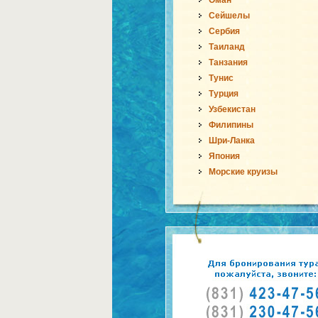
Оман
Сейшелы
Сербия
Таиланд
Танзания
Тунис
Турция
Узбекистан
Филипины
Шри-Ланка
Япония
Морские круизы