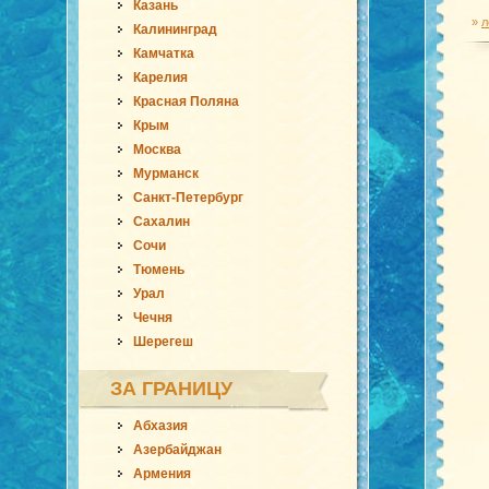
Казань
»
л
Калининград
Камчатка
Карелия
Красная Поляна
Крым
Москва
Мурманск
Санкт-Петербург
Сахалин
Сочи
Тюмень
Урал
Чечня
Шерегеш
ЗА ГРАНИЦУ
Абхазия
Азербайджан
Армения