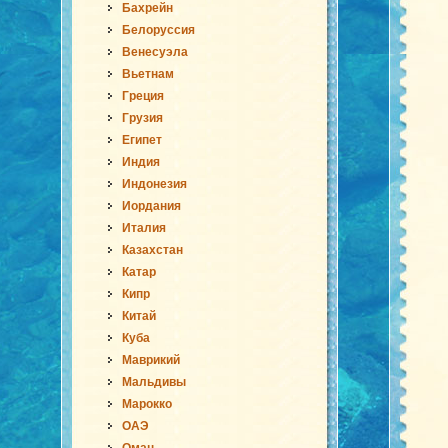
Бахрейн
Белоруссия
Венесуэла
Вьетнам
Греция
Грузия
Египет
Индия
Индонезия
Иордания
Италия
Казахстан
Катар
Кипр
Китай
Куба
Маврикий
Мальдивы
Марокко
ОАЭ