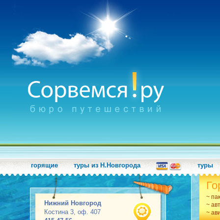
горящие
туры из Н.Новгорода
туры
Го
~ па
Нижний Новгород
~ ав
Костина 3, оф. 407
~ ав