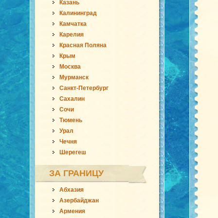
Казань
Калининград
Камчатка
Карелия
Красная Поляна
Крым
Москва
Мурманск
Санкт-Петербург
Сахалин
Сочи
Тюмень
Урал
Чечня
Шерегеш
ЗА ГРАНИЦУ
Абхазия
Азербайджан
Армения