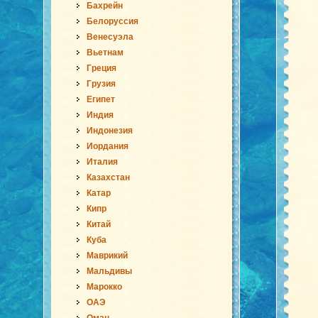
Бахрейн
Белоруссия
Венесуэла
Вьетнам
Греция
Грузия
Египет
Индия
Индонезия
Иордания
Италия
Казахстан
Катар
Кипр
Китай
Куба
Маврикий
Мальдивы
Марокко
ОАЭ