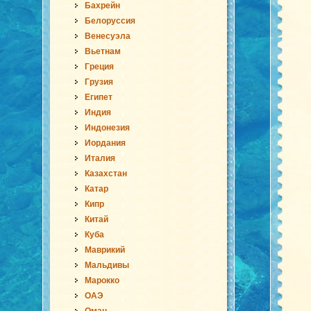
Бахрейн
Белоруссия
Венесуэла
Вьетнам
Греция
Грузия
Египет
Индия
Индонезия
Иордания
Италия
Казахстан
Катар
Кипр
Китай
Куба
Маврикий
Мальдивы
Марокко
ОАЭ