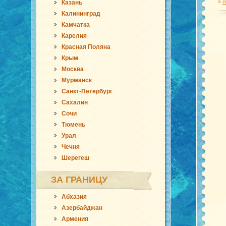
»
л
Казань
Калининград
Камчатка
Карелия
Красная Поляна
Крым
Москва
Мурманск
Санкт-Петербург
Сахалин
Сочи
Тюмень
Урал
Чечня
Шерегеш
ЗА ГРАНИЦУ
Абхазия
Азербайджан
Армения