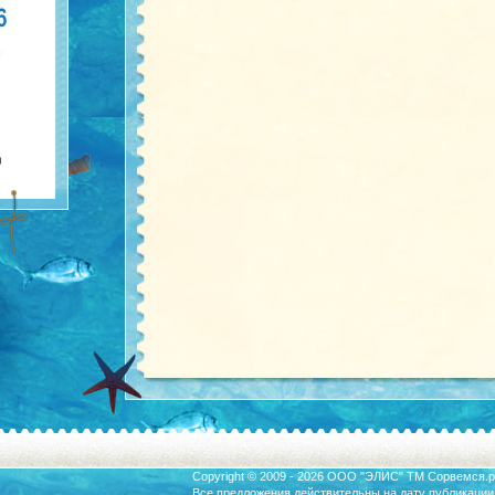
Copyright © 2009 - 2026 ООО "ЭЛИС" ТМ
Сорвемся.р
Все предложения действительны на дату публикации