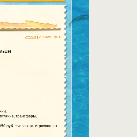
Италия
| 29 июля, 2014
ольше)
нии.
 питание, трансферы,
150 руб
. с человека, страховка от