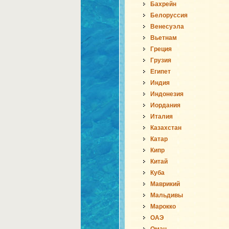
Бахрейн
Белоруссия
Венесуэла
Вьетнам
Греция
Грузия
Египет
Индия
Индонезия
Иордания
Италия
Казахстан
Катар
Кипр
Китай
Куба
Маврикий
Мальдивы
Марокко
ОАЭ