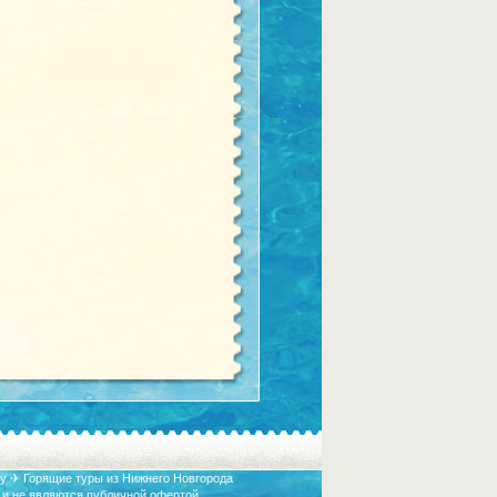
у ✈ Горящие туры из Нижнего Новгорода
 и не являются публичной офертой.