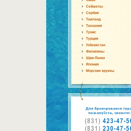
Оман
Сейшелы
Сербия
Таиланд
Танзания
Тунис
Турция
Узбекистан
Филипины
Шри-Ланка
Япония
Морские круизы