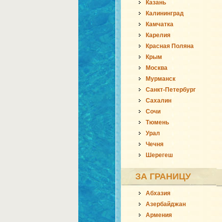
Казань
Калининград
Камчатка
Карелия
Красная Поляна
Крым
Москва
Мурманск
Санкт-Петербург
Сахалин
Сочи
Тюмень
Урал
Чечня
Шерегеш
ЗА ГРАНИЦУ
Абхазия
Азербайджан
Армения