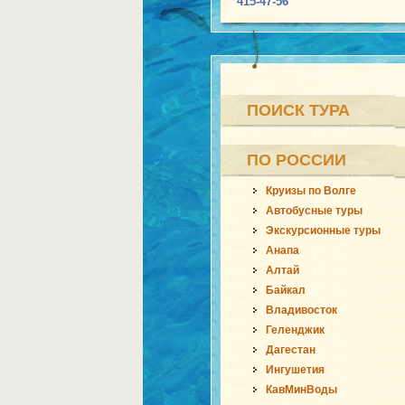
415-47-56
ПОИСК ТУРА
ПО РОССИИ
Круизы по Волге
Автобусные туры
Экскурсионные туры
Анапа
Алтай
Байкал
Владивосток
Геленджик
Дагестан
Ингушетия
КавМинВоды