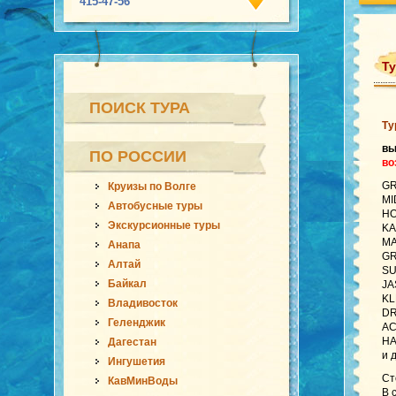
415-47-56
Ту
ПОИСК ТУРА
Ту
в
ПО РОССИИ
во
GR
Круизы по Волге
MI
Автобусные туры
HO
Экскурсионные туры
KA
MA
Анапа
GR
Алтай
SU
Байкал
JA
KL
Владивосток
DR
Геленджик
AC
HA
Дагестан
и 
Ингушетия
Ст
КавМинВоды
В 