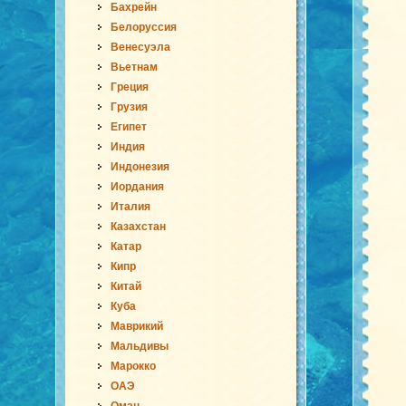
Бахрейн
Белоруссия
Венесуэла
Вьетнам
Греция
Грузия
Египет
Индия
Индонезия
Иордания
Италия
Казахстан
Катар
Кипр
Китай
Куба
Маврикий
Мальдивы
Марокко
ОАЭ