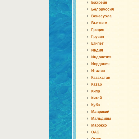
Бахрейн
Белоруссия
Венесуэла
Вьетнам
Греция
Грузия
Египет
Индия
Индонезия
Иордания
Италия
Казахстан
Катар
Кипр
Китай
Куба
Маврикий
Мальдивы
Марокко
ОАЭ