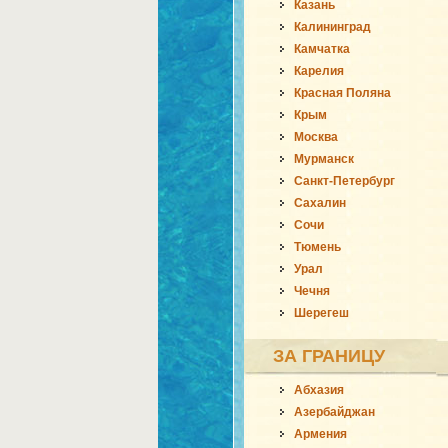
Казань
Калининград
Камчатка
Карелия
Красная Поляна
Крым
Москва
Мурманск
Санкт-Петербург
Сахалин
Сочи
Тюмень
Урал
Чечня
Шерегеш
ЗА ГРАНИЦУ
Абхазия
Азербайджан
Армения