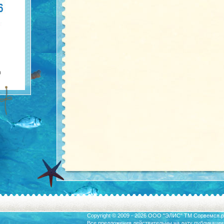
Copyright © 2009 - 2026 ООО "ЭЛИС" ТМ
Сорвемся.р
Все предложения действительны на дату публикации