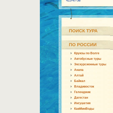
415-47-56
ПОИСК ТУРА
ПО РОССИИ
Круизы по Волге
Автобусные туры
Экскурсионные туры
Анапа
Алтай
Байкал
Владивосток
Геленджик
Дагестан
Ингушетия
КавМинВоды