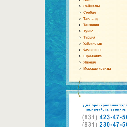
Оман
Сейшелы
Сербия
Таиланд
Танзания
Тунис
Турция
Узбекистан
Филипины
Шри-Ланка
Япония
Морские круизы