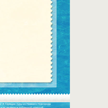
у ✈ Горящие туры из Нижнего Новгорода
 и не являются публичной офертой.