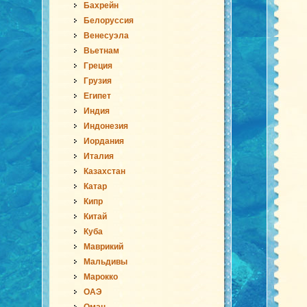
Бахрейн
Белоруссия
Венесуэла
Вьетнам
Греция
Грузия
Египет
Индия
Индонезия
Иордания
Италия
Казахстан
Катар
Кипр
Китай
Куба
Маврикий
Мальдивы
Марокко
ОАЭ