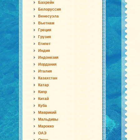
Бахрейн
Белоруссия
Венесуэла
Вьетнам
Греция
Грузия
Египет
Индия
Индонезия
Иордания
Италия
Казахстан
Катар
Кипр
Китай
Куба
Маврикий
Мальдивы
Марокко
ОАЭ