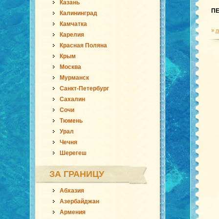
Казань
П
Калининград
Камчатка
»
л
Карелия
Красная Поляна
Крым
Москва
Мурманск
Санкт-Петербург
Сахалин
Сочи
Тюмень
Урал
Чечня
Шерегеш
ЗА ГРАНИЦУ
Абхазия
Азербайджан
Армения