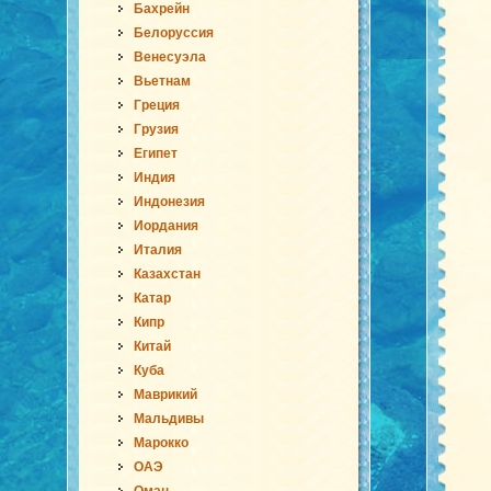
Бахрейн
Белоруссия
Венесуэла
Вьетнам
Греция
Грузия
Египет
Индия
Индонезия
Иордания
Италия
Казахстан
Катар
Кипр
Китай
Куба
Маврикий
Мальдивы
Марокко
ОАЭ