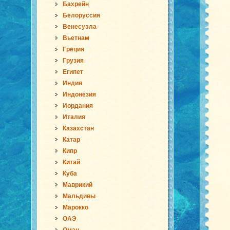
Бахрейн
Белоруссия
Венесуэла
Вьетнам
Греция
Грузия
Египет
Индия
Индонезия
Иордания
Италия
Казахстан
Катар
Кипр
Китай
Куба
Маврикий
Мальдивы
Марокко
ОАЭ