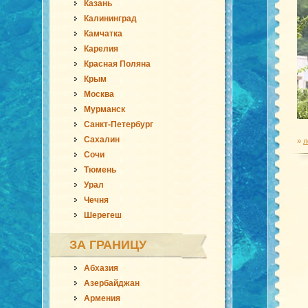
Казань
Калининград
Камчатка
Карелия
Красная Поляна
Крым
Москва
Мурманск
Санкт-Петербург
Сахалин
»
л
Сочи
Тюмень
Урал
Чечня
Шерегеш
ЗА ГРАНИЦУ
Абхазия
Азербайджан
Армения