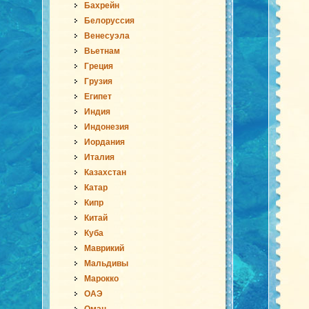
Бахрейн
Белоруссия
Венесуэла
Вьетнам
Греция
Грузия
Египет
Индия
Индонезия
Иордания
Италия
Казахстан
Катар
Кипр
Китай
Куба
Маврикий
Мальдивы
Марокко
ОАЭ