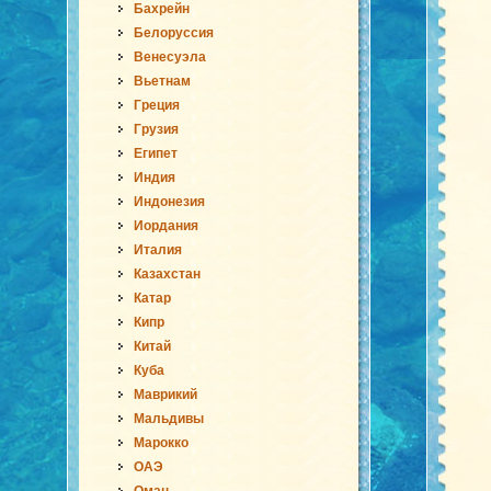
Бахрейн
Белоруссия
Венесуэла
Вьетнам
Греция
Грузия
Египет
Индия
Индонезия
Иордания
Италия
Казахстан
Катар
Кипр
Китай
Куба
Маврикий
Мальдивы
Марокко
ОАЭ