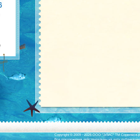
Copyright © 2009 - 2026 ООО "ЭЛИС" ТМ
Сорвемся.р
Все предложения действительны на дату публикации