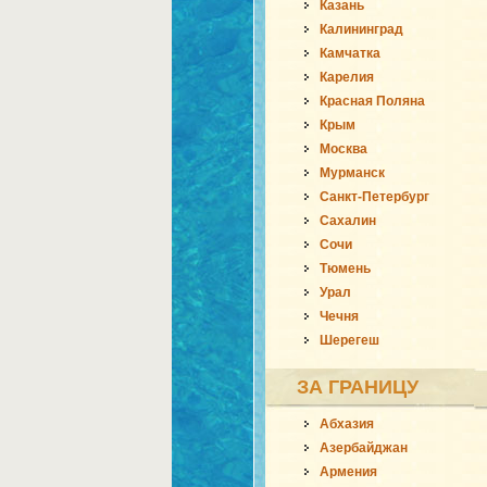
Казань
Калининград
Камчатка
Карелия
Красная Поляна
Крым
Москва
Мурманск
Санкт-Петербург
Сахалин
Сочи
Тюмень
Урал
Чечня
Шерегеш
ЗА ГРАНИЦУ
Абхазия
Азербайджан
Армения