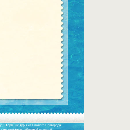
у ✈ Горящие туры из Нижнего Новгорода
 и не являются публичной офертой.