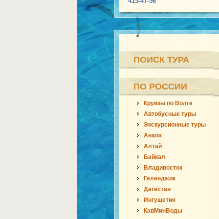
415-47-56
ПОИСК ТУРА
ПО РОССИИ
Круизы по Волге
Автобусные туры
Экскурсионные туры
Анапа
Алтай
Байкал
Владивосток
Геленджик
Дагестан
Ингушетия
КавМинВоды