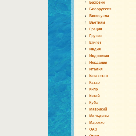
Бахрейн
Белоруссия
Венесуэла
Вьетнам
Греция
Грузия
Египет
Индия
Индонезия
Иордания
Италия
Казахстан
Катар
Кипр
Китай
Куба
Маврикий
Мальдивы
Марокко
ОАЭ