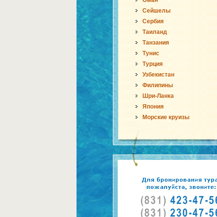
Оман
Сейшелы
Сербия
Таиланд
Танзания
Тунис
Турция
Узбекистан
Филипины
Шри-Ланка
Япония
Морские круизы