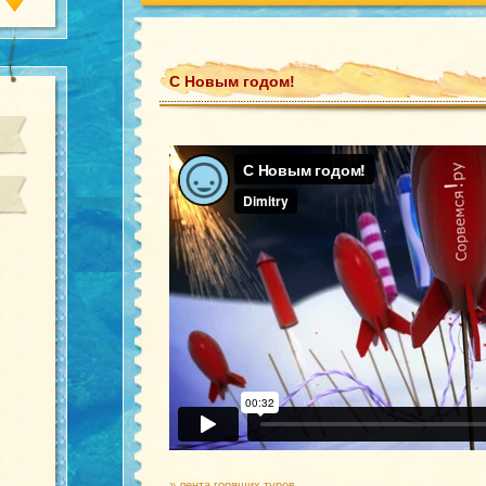
С Новым годом!
»
лента горящих туров