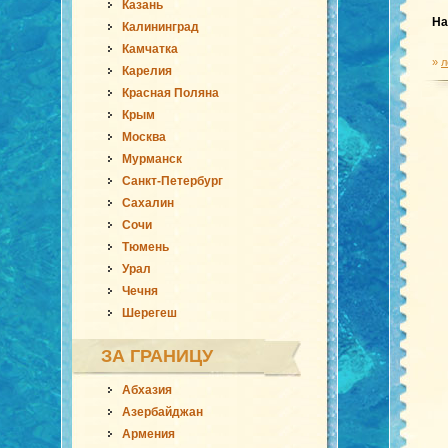
Казань
На
Калининград
Камчатка
»
л
Карелия
Красная Поляна
Крым
Москва
Мурманск
Санкт-Петербург
Сахалин
Сочи
Тюмень
Урал
Чечня
Шерегеш
ЗА ГРАНИЦУ
Абхазия
Азербайджан
Армения