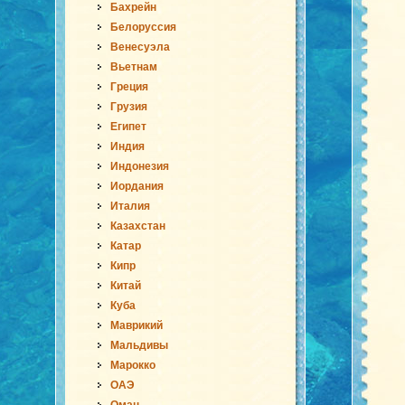
Бахрейн
Белоруссия
Венесуэла
Вьетнам
Греция
Грузия
Египет
Индия
Индонезия
Иордания
Италия
Казахстан
Катар
Кипр
Китай
Куба
Маврикий
Мальдивы
Марокко
ОАЭ