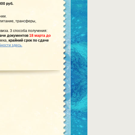
800 руб.
нии.
 питание, трансферы,
, виза. 3 способа получения:
даче документов
18 марта до
века,
крайний срок по сдаче
ности здесь.