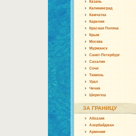
Казань
Калининград
Камчатка
Карелия
Красная Поляна
Крым
Москва
Мурманск
Санкт-Петербург
Сахалин
Сочи
Тюмень
Урал
Чечня
Шерегеш
ЗА ГРАНИЦУ
Абхазия
Азербайджан
Армения