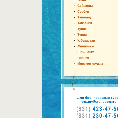
Оман
Сейшелы
Сербия
Таиланд
Танзания
Тунис
Турция
Узбекистан
Филипины
Шри-Ланка
Япония
Морские круизы