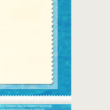
у ✈ Горящие туры из Нижнего Новгорода
 и не являются публичной офертой.