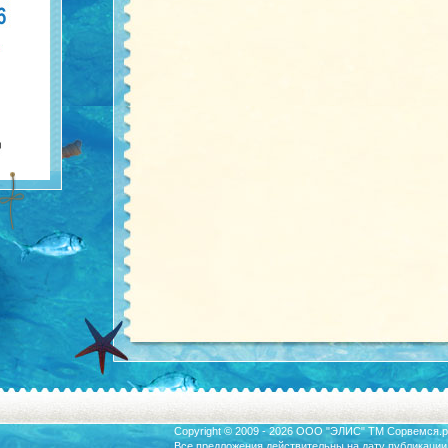
Copyright © 2009 - 2026 ООО "ЭЛИС" ТМ
Сорвемся.р
Все предложения действительны на дату публикации