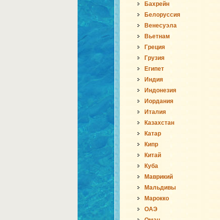
Бахрейн
Белоруссия
Венесуэла
Вьетнам
Греция
Грузия
Египет
Индия
Индонезия
Иордания
Италия
Казахстан
Катар
Кипр
Китай
Куба
Маврикий
Мальдивы
Марокко
ОАЭ