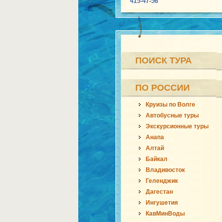
415-47-56
ПОИСК ТУРА
ПО РОССИИ
Круизы по Волге
Автобусные туры
Экскурсионные туры
Анапа
Алтай
Байкал
Владивосток
Геленджик
Дагестан
Ингушетия
КавМинВоды