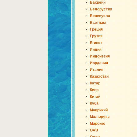
Бахрейн
Белоруссия
Венесуэла
Вьетнам
Греция
Грузия
Египет
Индия
Индонезия
Иордания
Италия
Казахстан
Катар
Кипр
Китай
Куба
Маврикий
Мальдивы
Марокко
ОАЭ