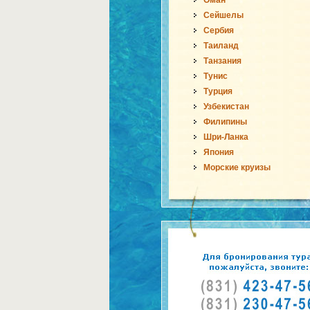
Оман
Сейшелы
Сербия
Таиланд
Танзания
Тунис
Турция
Узбекистан
Филипины
Шри-Ланка
Япония
Морские круизы