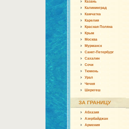
Казань
Калининград
Камчатка
Карелия
Красная Поляна
Крым
Москва
Мурманск
Санкт-Петербург
Сахалин
Сочи
Тюмень
Урал
Чечня
Шерегеш
ЗА ГРАНИЦУ
Абхазия
Азербайджан
Армения