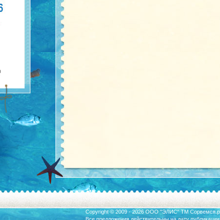
Copyright © 2009 - 2026 ООО "ЭЛИС" ТМ
Сорвемся.р
Все предложения действительны на дату публикации