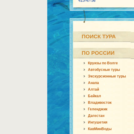
415-47-56
ПОИСК ТУРА
ПО РОССИИ
Круизы по Волге
Автобусные туры
Экскурсионные туры
Анапа
Алтай
Байкал
Владивосток
Геленджик
Дагестан
Ингушетия
КавМинВоды