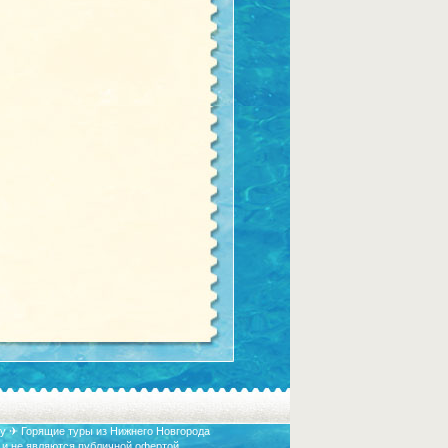
у ✈ Горящие туры из Нижнего Новгорода
 и не являются публичной офертой.