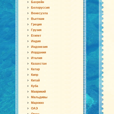
Бахрейн
Белоруссия
Венесуэла
Вьетнам
Греция
Грузия
Египет
Индия
Индонезия
Иордания
Италия
Казахстан
Катар
Кипр
Китай
Куба
Маврикий
Мальдивы
Марокко
ОАЭ