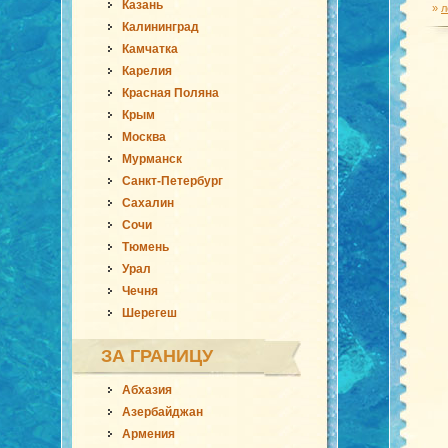
Казань
»
л
Калининград
Камчатка
Карелия
Красная Поляна
Крым
Москва
Мурманск
Санкт-Петербург
Сахалин
Сочи
Тюмень
Урал
Чечня
Шерегеш
ЗА ГРАНИЦУ
Абхазия
Азербайджан
Армения