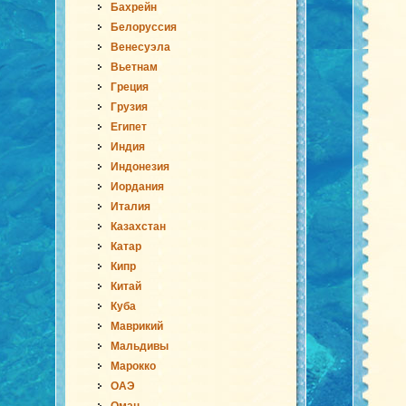
Бахрейн
Белоруссия
Венесуэла
Вьетнам
Греция
Грузия
Египет
Индия
Индонезия
Иордания
Италия
Казахстан
Катар
Кипр
Китай
Куба
Маврикий
Мальдивы
Марокко
ОАЭ