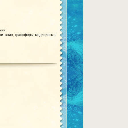
нии.
 питание, трансферы, медицинская