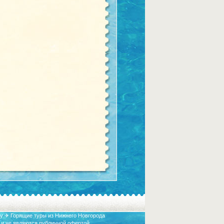
у ✈ Горящие туры из Нижнего Новгорода
 и не являются публичной офертой.