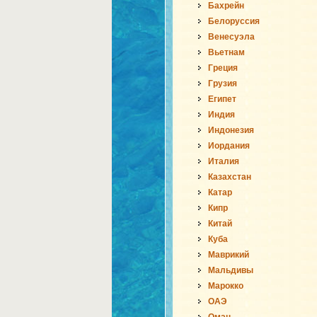
Бахрейн
Белоруссия
Венесуэла
Вьетнам
Греция
Грузия
Египет
Индия
Индонезия
Иордания
Италия
Казахстан
Катар
Кипр
Китай
Куба
Маврикий
Мальдивы
Марокко
ОАЭ