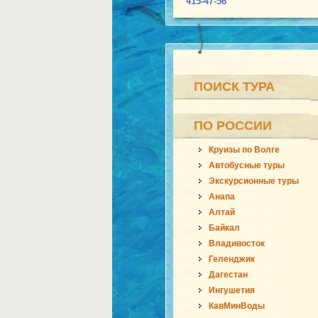
415-47-56
ПОИСК ТУРА
ПО РОССИИ
Круизы по Волге
Автобусные туры
Экскурсионные туры
Анапа
Алтай
Байкал
Владивосток
Геленджик
Дагестан
Ингушетия
КавМинВоды