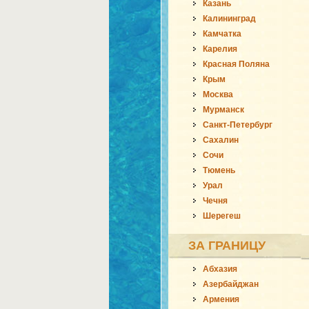
Казань
Калининград
Камчатка
Карелия
Красная Поляна
Крым
Москва
Мурманск
Санкт-Петербург
Сахалин
Сочи
Тюмень
Урал
Чечня
Шерегеш
ЗА ГРАНИЦУ
Абхазия
Азербайджан
Армения