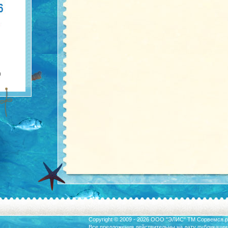
Copyright © 2009 - 2026 ООО "ЭЛИС" ТМ
Сорвемся.р
Все предложения действительны на дату публикации