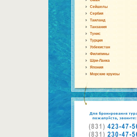
Оман
Сейшелы
Сербия
Таиланд
Танзания
Тунис
Турция
Узбекистан
Филипины
Шри-Ланка
Япония
Морские круизы